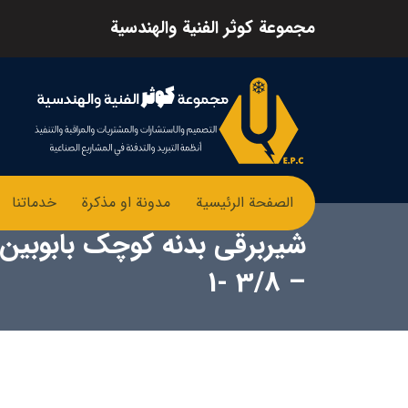
مجموعة كوثر الفنية والهندسية
الصفحة الرئيسية
مدونة او مذكرة
خدماتنا
شیربرقی بدنه کوچک بابوبی
– 3/8 -1