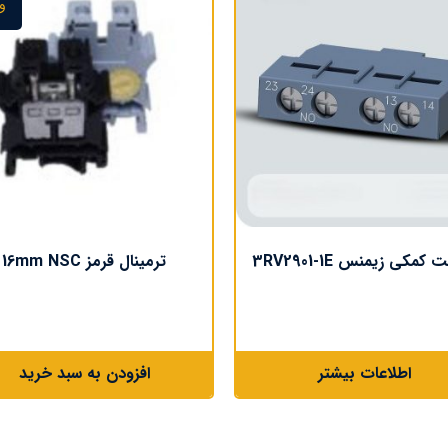
و
 کمکی زیمنس 3RV2901-1E
ترمینال قرمز 16mm NSC
اطلاعات بیشتر
افزودن به سبد خرید