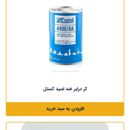
کر درایر ضد اسید کستل
افزودن به سبد خرید