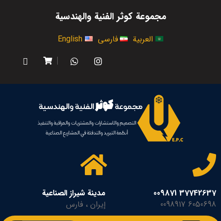
مجموعة كوثر الفنية والهندسية
العربية
فارسی
English
37742637 009871
مدينة شيراز الصناعية
6050698 0098917
إيران ، فارس