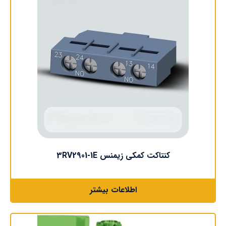
کنتاکت کمکی زیمنس 3RV2901-1E
اطلاعات بیشتر