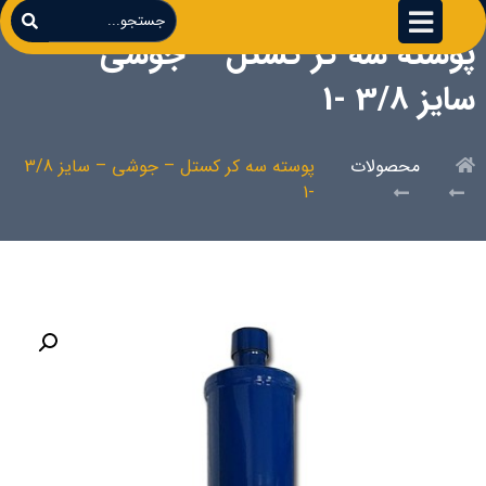
پوسته سه کر کستل – جوشی –
سایز 3/8 -1
محصولات
پوسته سه کر کستل – جوشی – سایز 3/8
-1