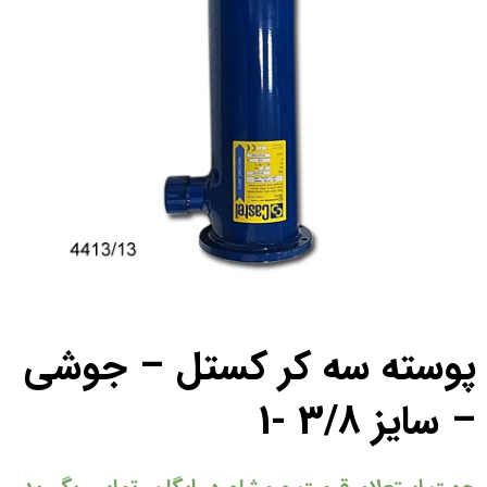
پوسته سه کر کستل – جوشی
– سایز 3/8 -1