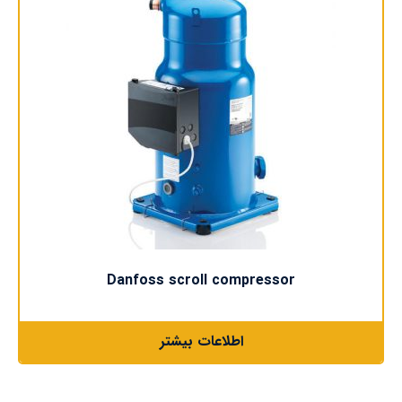
Danfoss scroll compressor
اطلاعات بیشتر