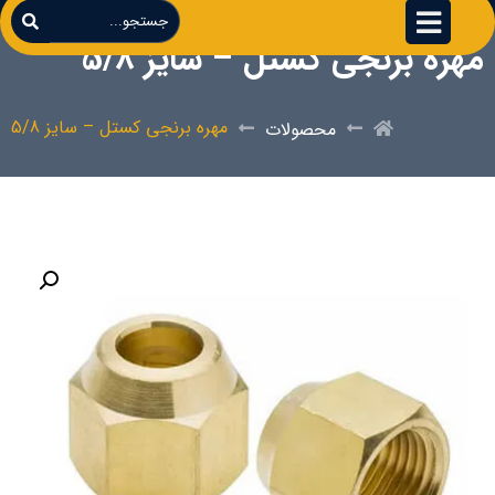
مهره برنجی کستل – سایز 5/8
مهره برنجی کستل – سایز 5/8
محصولات