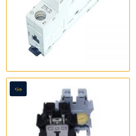
فیوز مینیاتوری تک پل 25 آمپر اشنایدر الکتریک سری C60N
مدل
ویژه
اطلاعات بیشتر