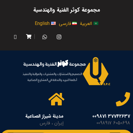
مجموعة كوثر الفنية والهندسية
العربية
فارسی
English
37742637 009871
مدينة شيراز الصناعية
6050698 0098917
إيران ، فارس