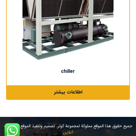
chiller
اطلاعات بیشتر
جميع حقوق هذا الموقع مملوكة لمجموعة کوثر. تصميم وتنفيذ الموقع:
شيرازوب
آنلاين