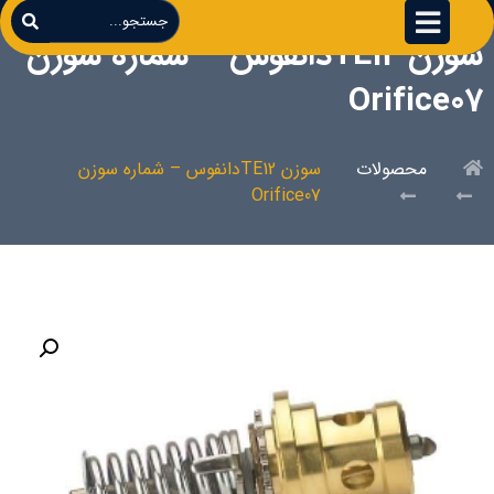
سوزن TE12دانفوس – شماره سوزن
Orifice07
محصولات
سوزن TE12دانفوس – شماره سوزن
Orifice07