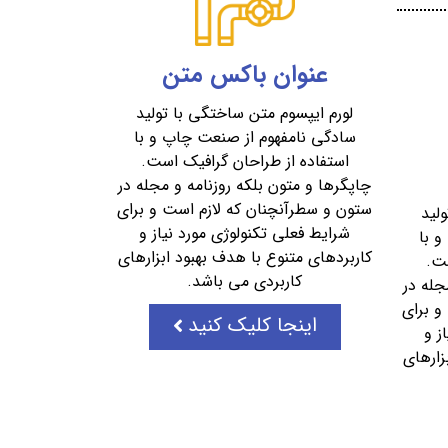
عنوان باکس متن
لورم ایپسوم متن ساختگی با تولید
سادگی نامفهوم از صنعت چاپ و با
استفاده از طراحان گرافیک است.
چاپگرها و متون بلکه روزنامه و مجله در
ستون و سطرآنچنان که لازم است و برای
لید
شرایط فعلی تکنولوژی مورد نیاز و
 با
کاربردهای متنوع با هدف بهبود ابزارهای
ست.
کاربردی می باشد.
جله در
و برای
اینجا کلیک کنید
ز و
زارهای