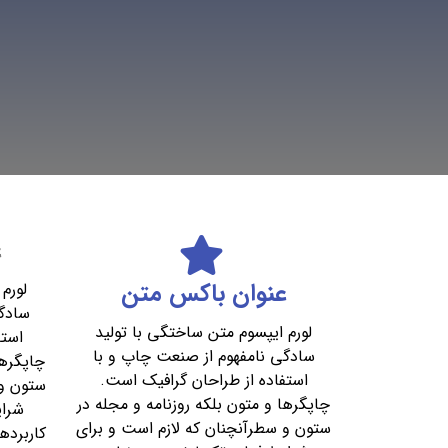
ع
عنوان باکس متن
لورم
سادگ
لورم ایپسوم متن ساختگی با تولید
استف
سادگی نامفهوم از صنعت چاپ و با
چاپگرها
استفاده از طراحان گرافیک است.
ستون و 
چاپگرها و متون بلکه روزنامه و مجله در
شرای
ستون و سطرآنچنان که لازم است و برای
کاربرده