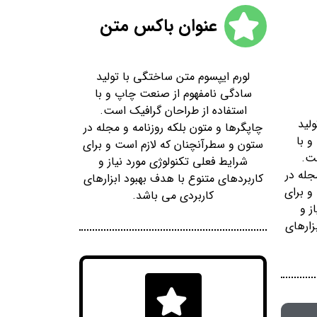
عنوان باکس متن
لورم ایپسوم متن ساختگی با تولید
سادگی نامفهوم از صنعت چاپ و با
استفاده از طراحان گرافیک است.
لید
چاپگرها و متون بلکه روزنامه و مجله در
 با
ستون و سطرآنچنان که لازم است و برای
ست.
شرایط فعلی تکنولوژی مورد نیاز و
جله در
کاربردهای متنوع با هدف بهبود ابزارهای
و برای
کاربردی می باشد.
ز و
زارهای