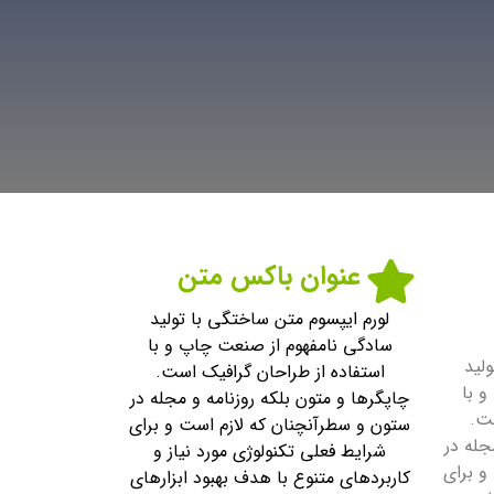
عنوان باکس متن
لورم ایپسوم متن ساختگی با تولید
سادگی نامفهوم از صنعت چاپ و با
لید
استفاده از طراحان گرافیک است.
 با
چاپگرها و متون بلکه روزنامه و مجله در
ست.
ستون و سطرآنچنان که لازم است و برای
جله در
شرایط فعلی تکنولوژی مورد نیاز و
و برای
کاربردهای متنوع با هدف بهبود ابزارهای