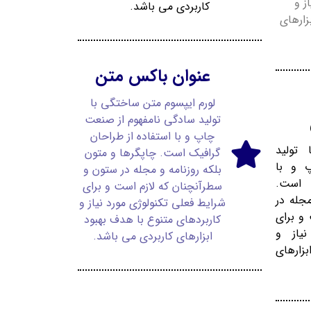
ز و
کاربردی می باشد.
زارهای
عنوان باکس متن
لورم ایپسوم متن ساختگی با
تولید سادگی نامفهوم از صنعت
چاپ و با استفاده از طراحان
تولید
گرافیک است. چاپگرها و متون
 و با
بلکه روزنامه و مجله در ستون و
 است.
سطرآنچنان که لازم است و برای
مجله در
شرایط فعلی تکنولوژی مورد نیاز و
و برای
کاربردهای متنوع با هدف بهبود
یاز و
ابزارهای کاربردی می باشد.
بزارهای