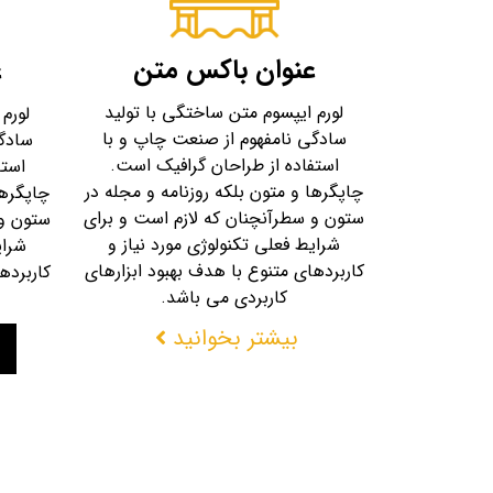
عنوان باکس متن
ع
لورم ایپسوم متن ساختگی با تولید
لورم
سادگی نامفهوم از صنعت چاپ و با
سادگ
استفاده از طراحان گرافیک است.
استف
چاپگرها و متون بلکه روزنامه و مجله در
چاپگرها
ستون و سطرآنچنان که لازم است و برای
ستون و 
شرایط فعلی تکنولوژی مورد نیاز و
شرای
کاربردهای متنوع با هدف بهبود ابزارهای
کاربرده
کاربردی می باشد.
بیشتر بخوانید