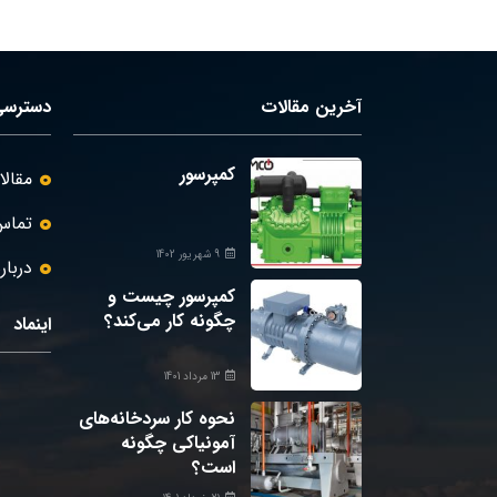
آخرین مقالات
دسترسی
کمپرسور
مقال
تماس 
9 شهریور 1402
دربار
کمپرسور چیست و
چگونه کار می‌کند؟
اینماد
13 مرداد 1401
نحوه کار سردخانه‌های
آمونیاکی چگونه
است؟