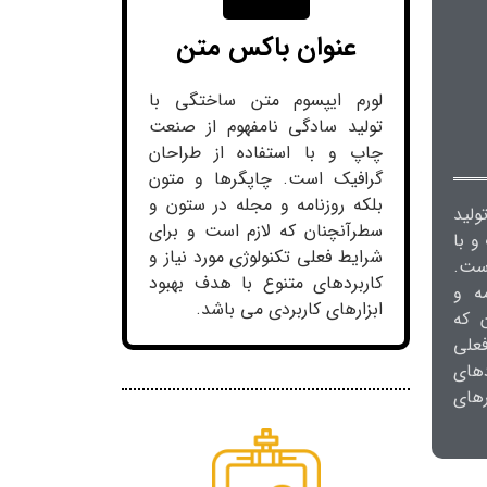
عنوان باکس متن
لورم ایپسوم متن ساختگی با
تولید سادگی نامفهوم از صنعت
چاپ و با استفاده از طراحان
گرافیک است. چاپگرها و متون
بلکه روزنامه و مجله در ستون و
ولید
سطرآنچنان که لازم است و برای
و با
شرایط فعلی تکنولوژی مورد نیاز و
ست.
کاربردهای متنوع با هدف بهبود
ه و
ابزارهای کاربردی می باشد.
 که
علی
دهای
های