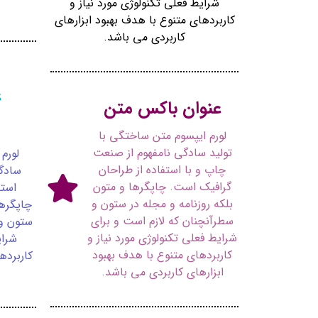
شرایط فعلی تکنولوژی مورد نیاز و
کاربردهای متنوع با هدف بهبود ابزارهای
کاربردی می باشد.
ع
عنوان باکس متن
لورم ایپسوم متن ساختگی با
تولید سادگی نامفهوم از صنعت
لورم
چاپ و با استفاده از طراحان
سادگ
گرافیک است. چاپگرها و متون
استف
بلکه روزنامه و مجله در ستون و
چاپگرها
سطرآنچنان که لازم است و برای
ستون و 
شرایط فعلی تکنولوژی مورد نیاز و
شرای
کاربردهای متنوع با هدف بهبود
کاربرده
ابزارهای کاربردی می باشد.