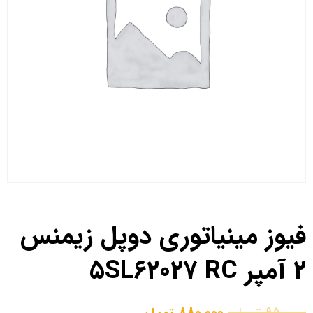
فیوز مینیاتوری دوپل زیمنس
2 آمپر 5SL62027 RC