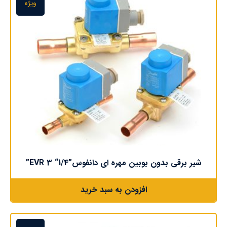
ویژه
شیر برقی بدون بوبین مهره ای دانفوس”EVR 3 “1/4”
افزودن به سبد خرید