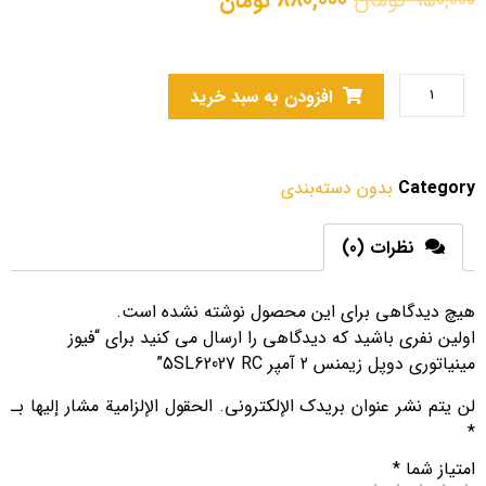
950,000
تومان
880,000
تومان
افزودن به سبد خرید
Category
بدون دسته‌بندی
نظرات (0)
هیچ دیدگاهی برای این محصول نوشته نشده است.
اولین نفری باشید که دیدگاهی را ارسال می کنید برای “فیوز
مینیاتوری دوپل زیمنس 2 آمپر 5SL62027 RC”
لن يتم نشر عنوان بريدك الإلكتروني.
الحقول الإلزامية مشار إليها بـ
*
امتیاز شما
*