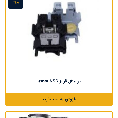
ویژه
ترمینال قرمز 16mm NSC
افزودن به سبد خرید