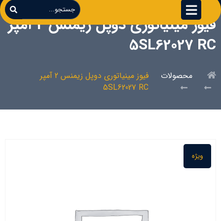
فیوز مینیاتوری دوپل زیمنس 2 آمپر
5SL62027 RC
محصولات
فیوز مینیاتوری دوپل زیمنس 2 آمپر
5SL62027 RC
ویژه