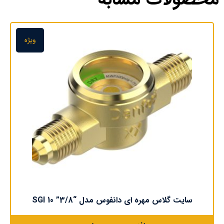
ویژه
سایت گلاس مهره ای دانفوس مدل “3/8” SGI 10