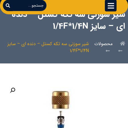
شیر سوزنی سه تکه کستل – دنده
ای – سایز 1/4F*1/4N
محصولات
شیر سوزنی سه تکه کستل – دنده ای – سایز
1/4F*1/4N