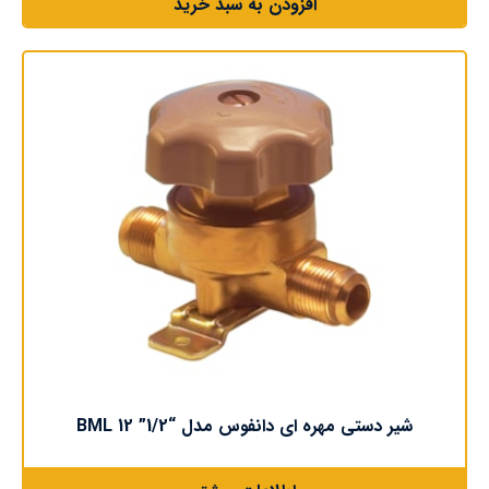
افزودن به سبد خرید
شیر دستی مهره ای دانفوس مدل “1/2” BML 12