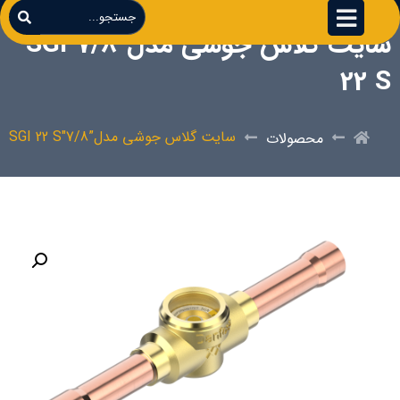
سایت گلاس جوشی مدل”7/8″SGI
22 S
سایت گلاس جوشی مدل”7/8″SGI 22 S
محصولات