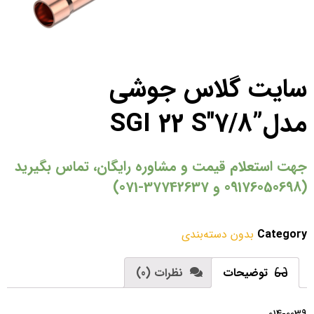
سایت گلاس جوشی
مدل”7/8″SGI 22 S
جهت استعلام قیمت و مشاوره رایگان، تماس بگیرید
(09176050698 و 37742637-071)
Category
بدون دسته‌بندی
توضیحات
نظرات (0)