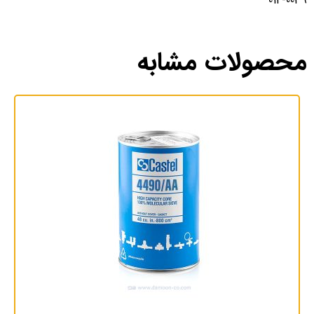
014-0039
محصولات مشابه